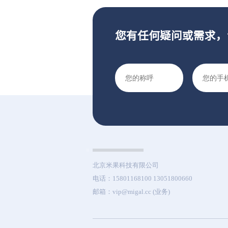
您有任何疑问或需求，
北京米果科技有限公司
电话：15801168100 13051800660
邮箱：vip@migal.cc (业务)