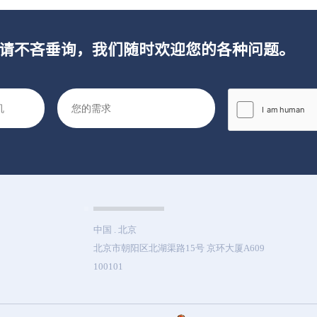
请不吝垂询，我们随时欢迎您的各种问题。
中国 . 北京
北京市朝阳区北湖渠路15号 京环大厦A609
100101